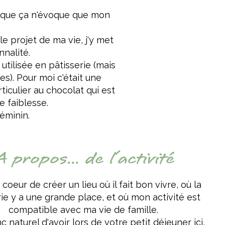
r que ça n'évoque que mon
e projet de ma vie, j'y met
nalité.
 utilisée en pâtisserie (mais
es). Pour moi c'était une
rticulier au chocolat qui est
 faiblesse.
féminin.
 propos... de l'activité
à coeur de créer un lieu où il fait bon vivre, où la
rie y a une grande place, et où mon activité est
compatible avec ma vie de famille.
nc naturel d'avoir lors de votre petit déjeuner ici,