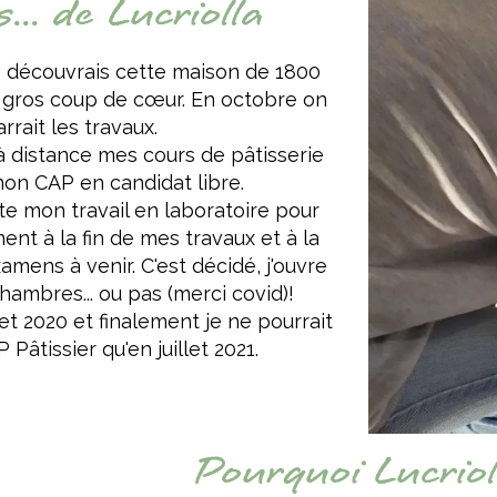
... de Lucriolla
je découvrais cette maison de 1800
un gros coup de cœur. En octobre on
rait les travaux.
s à distance mes cours de pâtisserie
on CAP en candidat libre.
tte mon travail en laboratoire pour
nt à la fin de mes travaux et à la
mens à venir. C'est décidé, j'ouvre
hambres... ou pas (merci covid)!
let 2020 et finalement je ne pourrait
Pâtissier qu'en juillet 2021.
Pourquoi Lucriol