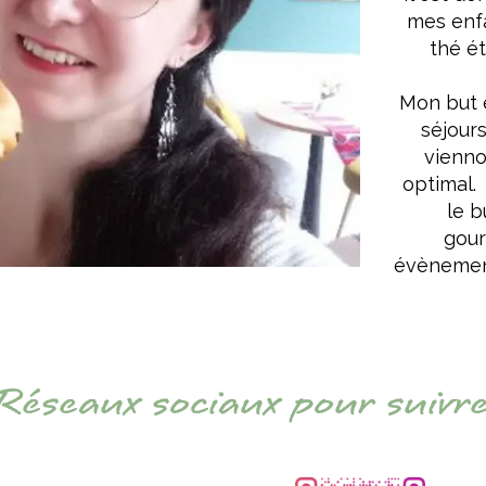
mes enfa
thé ét
Mon but 
séjour
vienno
optimal. 
le b
gour
évènement
Réseaux sociaux pour suivre 