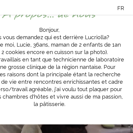
FR
A propos... de nous
Bonjour,
 vous demandez qui est derrière Lucriolla?
t de moi, Lucie, 36ans, maman de 2 enfants de 1an
s 2 cookies encore en cuisson sur la photo).
ravaillais en tant que technicienne de laboratoire
ne grosse clinique de la région nantaise. Pour
tes raisons dont la principale étant la recherche
l de vie entre rencontres enrichissantes et cadre
rso/travail agréable, j'ai voulu tout plaquer pour
s chambres d'hôtes et vivre aussi de ma passion,
la pâtisserie.