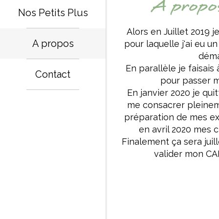
A propos
Nos Petits Plus
Alors en Juillet 2019 
A propos
pour laquelle j'ai eu 
démar
En parallèle je faisai
Contact
pour passer m
En janvier 2020 je qui
me consacrer pleineme
préparation de mes exa
en avril 2020 mes c
Finalement ça sera juil
valider mon CAP 