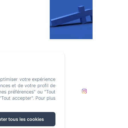
3 6 85 65 01 50
optimiser votre expérience
nces et de votre profil de
Contact
mes préférences" ou "Tout
"Tout accepter". Pour plus
s
ter tous les cookies