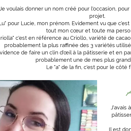
Je voulais donner un nom créé pour l'occasion, pou
projet.
Lu" pour Lucie, mon prénom. Evidement vu que c'est l
tout mon cœur et toute ma person
criolla" c'est en référence au Criollo, variété de cacao
probablement la plus raffinée des 3 variétés utilisé
vidence de faire un clin d'œil à la pâtisserie et en pa
probablement une de mes plus grande
Le "a" de la fin, c'est pour le côté 
A
J'avais 
pâtisse
Il est do