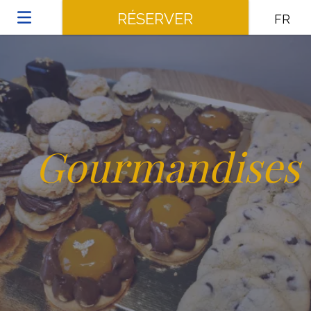
RÉSERVER
FR
Gourmandises