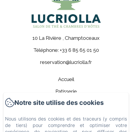
10 La Rivière , Champtoceaux
Téléphone: +33 6 85 65 01 50
reservation@lucriolla.fr
Accueil
Patisserie
Notre site utilise des cookies
Les chambres
Contact
Nous utilisons des cookies et des traceurs (y compris
de tiers) pour comprendre et optimiser votre
A propos
expérience de navigation et pour diffuser des